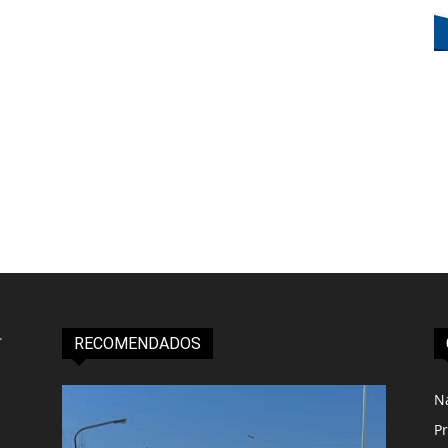
RECOMENDADOS
N
Pr