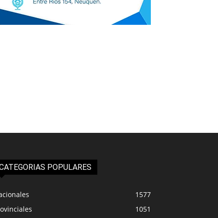
CATEGORIAS POPULARES
acionales
1577
ovinciales
1051