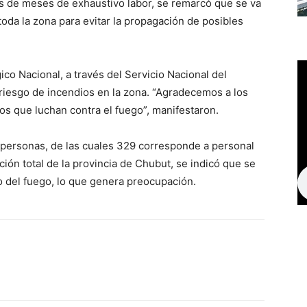
s de meses de exhaustivo labor, se remarcó que se va
toda la zona para evitar la propagación de posibles
co Nacional, a través del Servicio Nacional del
riesgo de incendios en la zona. “Agradecemos a los
s que luchan contra el fuego”, manifestaron.
personas, de las cuales 329 corresponde a personal
ción total de la provincia de Chubut, se indicó que se
 del fuego, lo que genera preocupación.