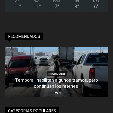
VIE
SÁB
DOM
LUN
MAR
11
°
11
°
7
°
8
°
6
°
RECOMENDADOS
PROVINCIALES
Temporal: habilitan algunos tramos, pero
continúan los retenes
0
CATEGORIAS POPULARES