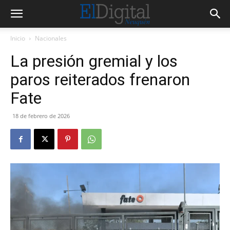
Inicio
Nacionales
La presión gremial y los
paros reiterados frenaron
Fate
18 de febrero de 2026