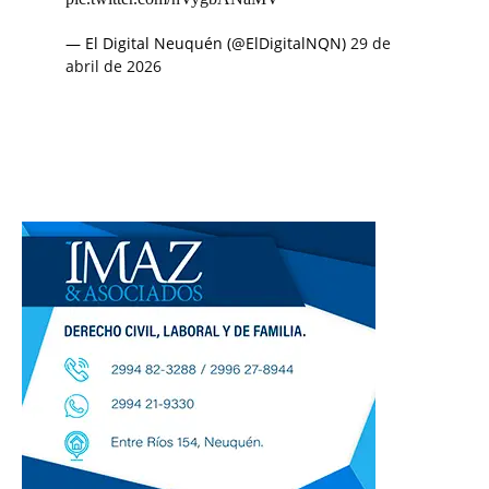
— El Digital Neuquén (@ElDigitalNQN)
29 de
abril de 2026