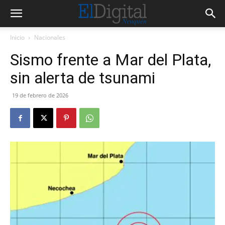
Inicio
Nacionales
Sismo frente a Mar del Plata,
sin alerta de tsunami
19 de febrero de 2026