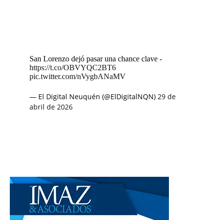
San Lorenzo dejó pasar una chance clave -
https://t.co/OBVYQC2BT6
pic.twitter.com/nVygbANaMV
— El Digital Neuquén (@ElDigitalNQN)
29 de
abril de 2026