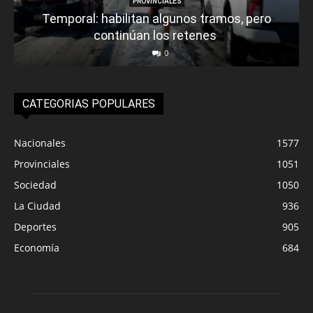
PROVINCIALES
Temporal: habilitan algunos tramos, pero
continúan los retenes
0
CATEGORIAS POPULARES
Nacionales
1577
Provinciales
1051
Sociedad
1050
La Ciudad
936
Deportes
905
Economía
684