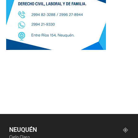
NEUQUÉN
Cielo Claro