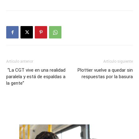
Artículo anterior
Artículo siguiente
“La CGT vive en una realidad
Plottier vuelve a quedar sin
paralela y está de espaldas a
respuestas por la basura
la gente”