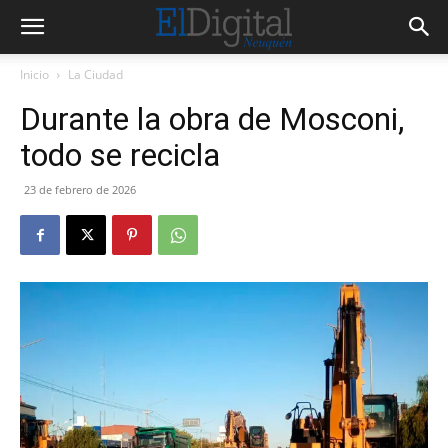
Inicio
La Ciudad
Durante la obra de Mosconi,
todo se recicla
23 de febrero de 2026