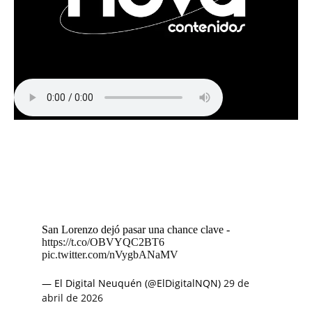
San Lorenzo dejó pasar una chance clave -
https://t.co/OBVYQC2BT6
pic.twitter.com/nVygbANaMV
— El Digital Neuquén (@ElDigitalNQN)
29 de
abril de 2026