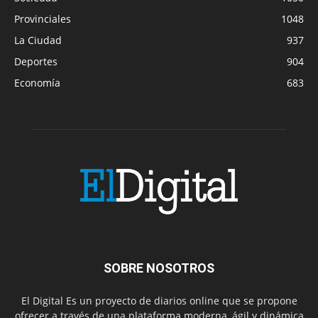
Provinciales
1048
La Ciudad
937
Deportes
904
Economía
683
SOBRE NOSOTROS
El Digital Es un proyecto de diarios online que se propone
ofrecer a través de una plataforma moderna, ágil y dinámica