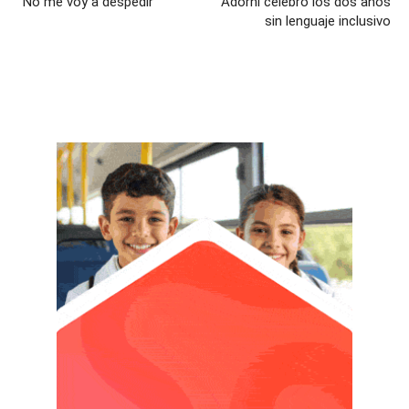
“No me voy a despedir”
Adorni celebró los dos años
sin lenguaje inclusivo