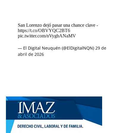
San Lorenzo dejó pasar una chance clave -
https://t.co/OBVYQC2BT6
pic.twitter.com/nVygbANaMV
— El Digital Neuquén (@ElDigitalNQN)
29 de
abril de 2026