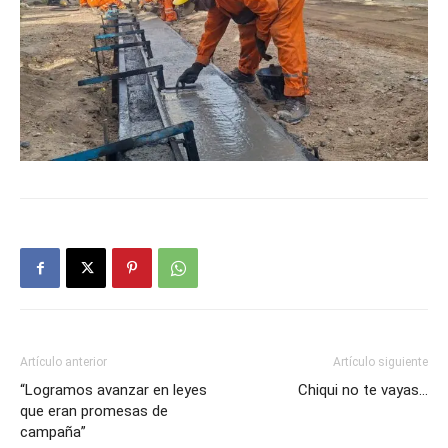
Artículo anterior
Artículo siguiente
“Logramos avanzar en leyes
Chiqui no te vayas…
que eran promesas de
campaña”