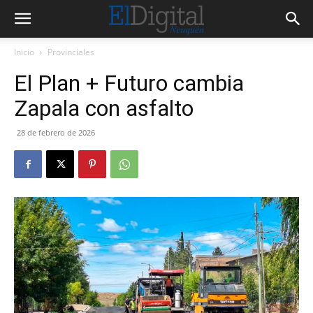
Inicio
Provinciales
El Plan + Futuro cambia
Zapala con asfalto
28 de febrero de 2026