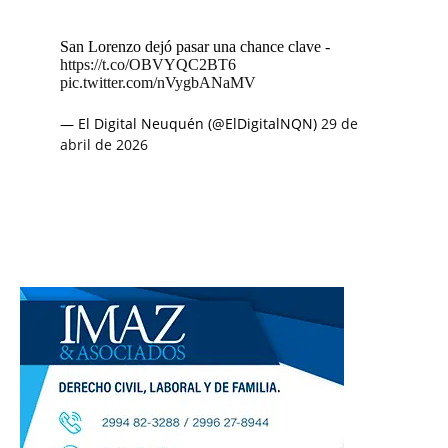
San Lorenzo dejó pasar una chance clave -
https://t.co/OBVYQC2BT6
pic.twitter.com/nVygbANaMV
— El Digital Neuquén (@ElDigitalNQN)
29 de
abril de 2026