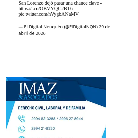
San Lorenzo dejó pasar una chance clave -
https://t.co/OBVYQC2BT6
pic.twitter.com/nVygbANaMV
— El Digital Neuquén (@ElDigitalNQN)
29 de
abril de 2026