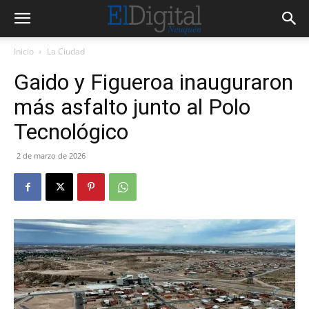
Inicio
La Ciudad
Gaido y Figueroa inauguraron
más asfalto junto al Polo
Tecnológico
2 de marzo de 2026