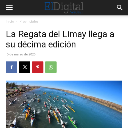
Inicio
Provinciales
La Regata del Limay llega a
su décima edición
5 de marzo de 2026