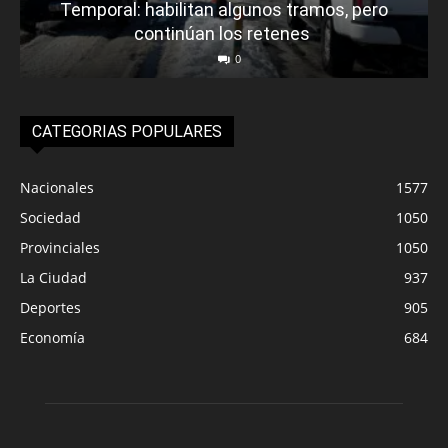
Temporal: habilitan algunos tramos, pero
continúan los retenes
0
CATEGORIAS POPULARES
Nacionales
1577
Sociedad
1050
Provinciales
1050
La Ciudad
937
Deportes
905
Economía
684