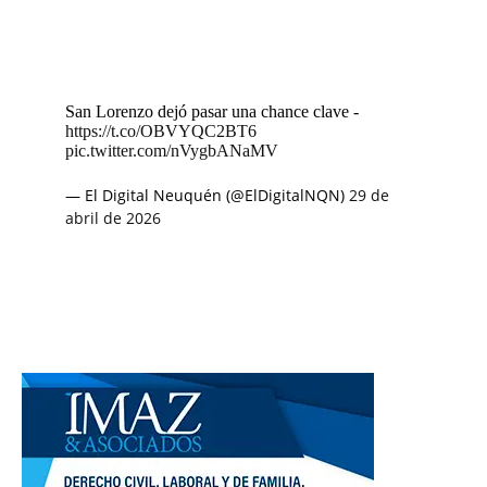
San Lorenzo dejó pasar una chance clave -
https://t.co/OBVYQC2BT6
pic.twitter.com/nVygbANaMV
— El Digital Neuquén (@ElDigitalNQN)
29 de
abril de 2026