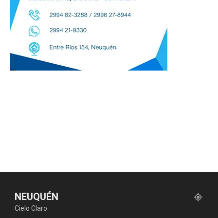
NEUQUÉN
Cielo Claro