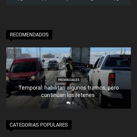
RECOMENDADOS
PROVINCIALES
Temporal: habilitan algunos tramos, pero
continúan los retenes
0
CATEGORIAS POPULARES