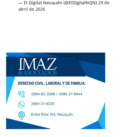
— El Digital Neuquén (@ElDigitalNQN)
29 de
abril de 2026