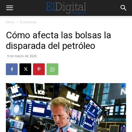
Inicio
Economía
Cómo afecta las bolsas la
disparada del petróleo
9 de marzo de 2026