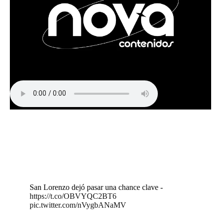
San Lorenzo dejó pasar una chance clave -
https://t.co/OBVYQC2BT6
pic.twitter.com/nVygbANaMV