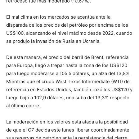
retroceso fue más moderado (-0,67%).
El mal clima en los mercados se acentúa ante la
disparada de los precios del petróleo por encima de los
US$100, alcanzando el nivel máximo desde 2022, cuando
se produjo la invasión de Rusia en Ucrania.
De esta manera, el precio del barril de Brent, referencia
para Europa, llegó a trepar hasta la zona de los US$120
para luego moderarse a 105,5 dólares, un alza del 13,8%.
Mientras que el crudo West Texas Intermediate (WTI) de
referencia en Estados Unidos, también rozó los US$120 y
luego bajó a 102,9 dólares, una suba del 13,3% respecto
al último cierre.
La moderación en los valores está atada a la posibilidad
de que el G7 decida este lunes liberar coordinadamente
sus reservas de petróleo ante la persistencia del cierre