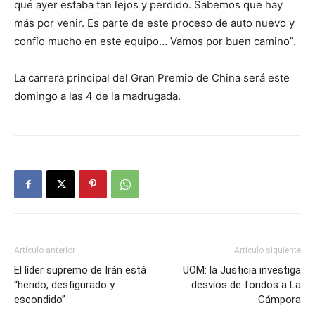
qué ayer estaba tan lejos y perdido. Sabemos que hay
más por venir. Es parte de este proceso de auto nuevo y
confío mucho en este equipo… Vamos por buen camino”.
La carrera principal del Gran Premio de China será este
domingo a las 4 de la madrugada.
Artículo anterior
Artículo siguiente
El líder supremo de Irán está
UOM: la Justicia investiga
“herido, desfigurado y
desvíos de fondos a La
escondido”
Cámpora