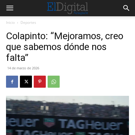
Inicio
Deportes
Colapinto: “Mejoramos, creo
que sabemos dónde nos
falta”
14 de marzo de 2026