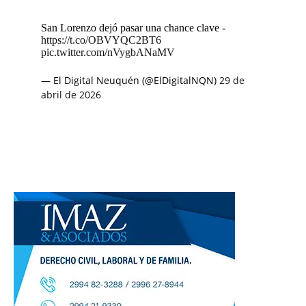
San Lorenzo dejó pasar una chance clave -
https://t.co/OBVYQC2BT6
pic.twitter.com/nVygbANaMV
— El Digital Neuquén (@ElDigitalNQN)
29 de
abril de 2026