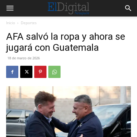
Inicio
Deportes
AFA salvó la ropa y ahora se
jugará con Guatemala
18 de marzo de 2026