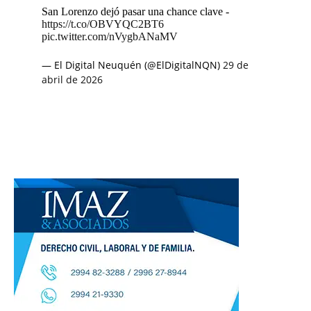
San Lorenzo dejó pasar una chance clave -
https://t.co/OBVYQC2BT6
pic.twitter.com/nVygbANaMV
— El Digital Neuquén (@ElDigitalNQN)
29 de
abril de 2026