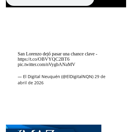
San Lorenzo dejó pasar una chance clave -
https://t.co/OBVYQC2BT6
pic.twitter.com/nVygbANaMV
— El Digital Neuquén (@ElDigitalNQN)
29 de
abril de 2026