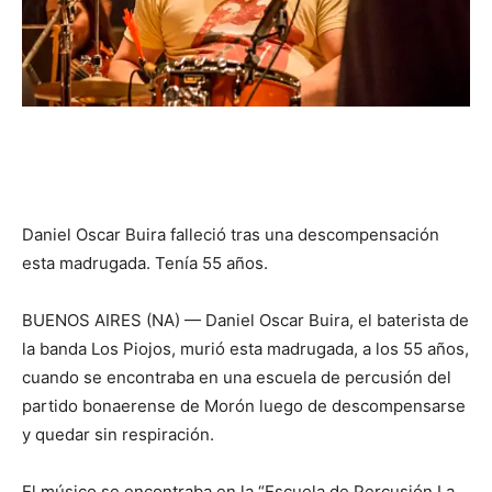
Daniel Oscar Buira falleció tras una descompensación
esta madrugada. Tenía 55 años.
BUENOS AIRES (NA) — Daniel Oscar Buira, el baterista de
la banda Los Piojos, murió esta madrugada, a los 55 años,
cuando se encontraba en una escuela de percusión del
partido bonaerense de Morón luego de descompensarse
y quedar sin respiración.
El músico se encontraba en la “Escuela de Percusión La