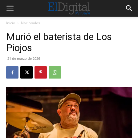
Inicio
Nacionales
Murió el baterista de Los
Piojos
21 de marzo de 2026