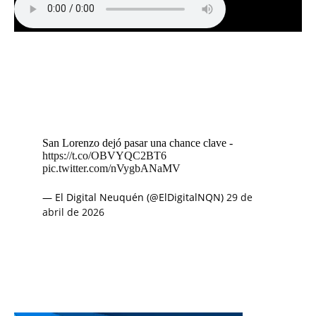
San Lorenzo dejó pasar una chance clave -
https://t.co/OBVYQC2BT6
pic.twitter.com/nVygbANaMV
— El Digital Neuquén (@ElDigitalNQN)
29 de
abril de 2026