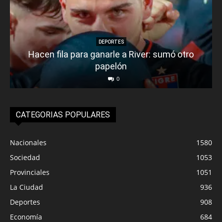
DEPORTES
Hacen fila para ganarle a River: sumó otro
papelón
0
CATEGORIAS POPULARES
Nacionales
1580
Sociedad
1053
Provinciales
1051
La Ciudad
936
Deportes
908
Economía
684