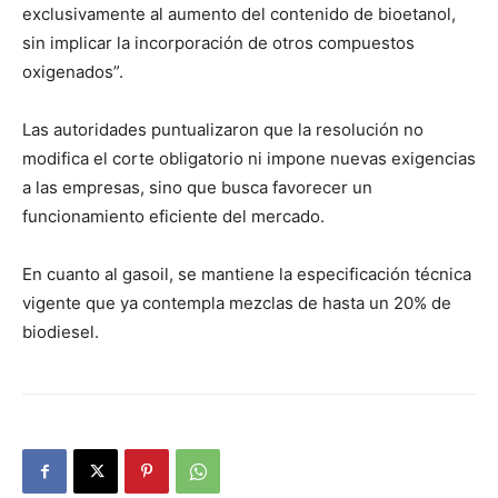
exclusivamente al aumento del contenido de bioetanol,
sin implicar la incorporación de otros compuestos
oxigenados”.
Las autoridades puntualizaron que la resolución no
modifica el corte obligatorio ni impone nuevas exigencias
a las empresas, sino que busca favorecer un
funcionamiento eficiente del mercado.
En cuanto al gasoil, se mantiene la especificación técnica
vigente que ya contempla mezclas de hasta un 20% de
biodiesel.