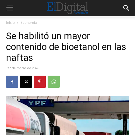
Inicio
Economía
Se habilitó un mayor
contenido de bioetanol en las
naftas
27 de marzo de 2026