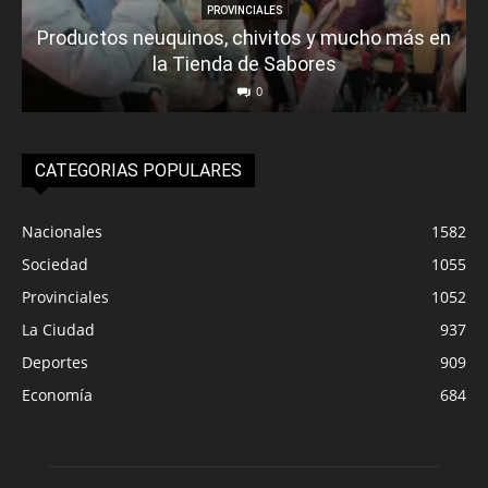
PROVINCIALES
Productos neuquinos, chivitos y mucho más en
la Tienda de Sabores
0
CATEGORIAS POPULARES
Nacionales
1582
Sociedad
1055
Provinciales
1052
La Ciudad
937
Deportes
909
Economía
684