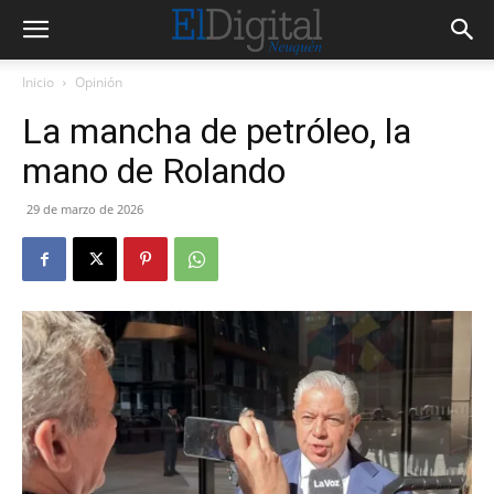
Inicio
Opinión
La mancha de petróleo, la
mano de Rolando
29 de marzo de 2026