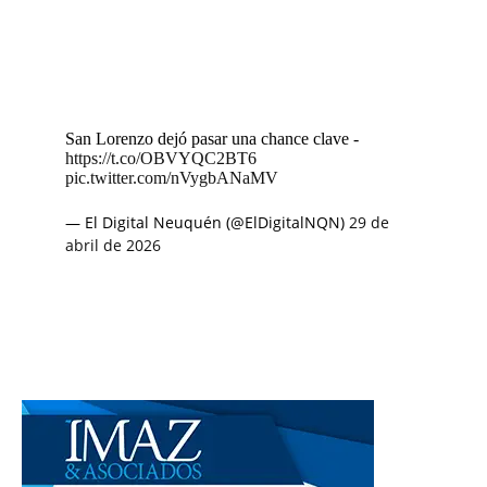
San Lorenzo dejó pasar una chance clave -
https://t.co/OBVYQC2BT6
pic.twitter.com/nVygbANaMV
— El Digital Neuquén (@ElDigitalNQN)
29 de
abril de 2026