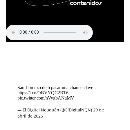
San Lorenzo dejó pasar una chance clave -
https://t.co/OBVYQC2BT6
pic.twitter.com/nVygbANaMV
— El Digital Neuquén (@ElDigitalNQN)
29 de
abril de 2026