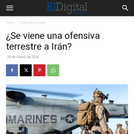
Inicio
Internacionales
¿Se viene una ofensiva
terrestre a Irán?
29 de marzo de 2026