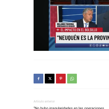
Artículo anterior
“No hubo irregularidades en las operaciones