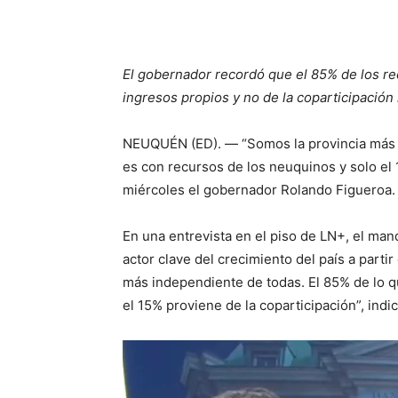
El gobernador recordó que el 85% de los rec
ingresos propios y no de la coparticipación 
NEUQUÉN (ED). — “Somos la provincia más 
es con recursos de los neuquinos y solo el 
miércoles el gobernador Rolando Figueroa.
En una entrevista en el piso de LN+, el m
actor clave del crecimiento del país a parti
más independiente de todas. El 85% de lo 
el 15% proviene de la coparticipación”, indic