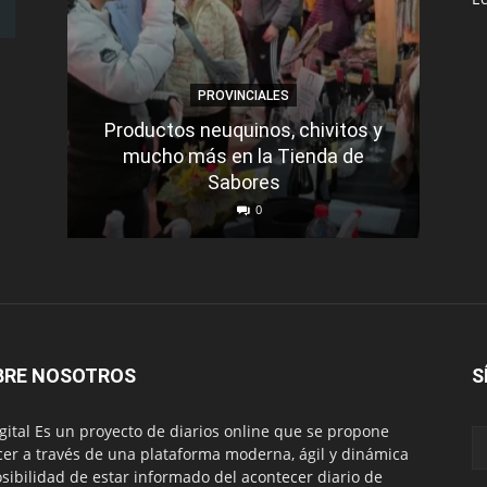
PROVINCIALES
Productos neuquinos, chivitos y
mucho más en la Tienda de
Sabores
La 
0
BRE NOSOTROS
S
igital Es un proyecto de diarios online que se propone
cer a través de una plataforma moderna, ágil y dinámica
osibilidad de estar informado del acontecer diario de