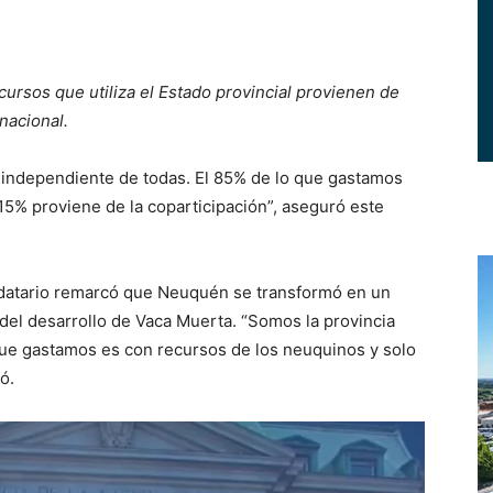
ursos que utiliza el Estado provincial provienen de
nacional.
independiente de todas. El 85% de lo que gastamos
15% proviene de la coparticipación”, aseguró este
andatario remarcó que Neuquén se transformó en un
r del desarrollo de Vaca Muerta. “Somos la provincia
que gastamos es con recursos de los neuquinos y solo
ó.