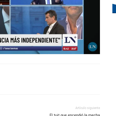
Artículo siguiente
El tuit que encendió la mecha