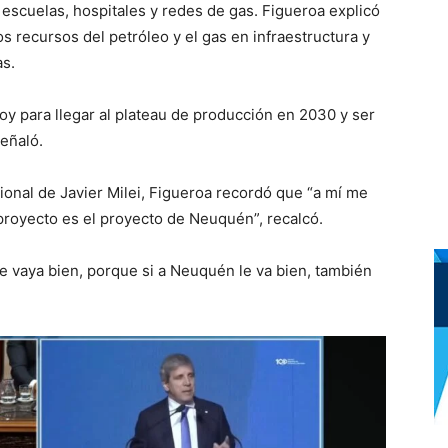
escuelas, hospitales y redes de gas. Figueroa explicó
os recursos del petróleo y el gas en infraestructura y
as.
oy para llegar al plateau de producción en 2030 y ser
eñaló.
ional de Javier Milei, Figueroa recordó que “a mí me
royecto es el proyecto de Neuquén”, recalcó.
 vaya bien, porque si a Neuquén le va bien, también