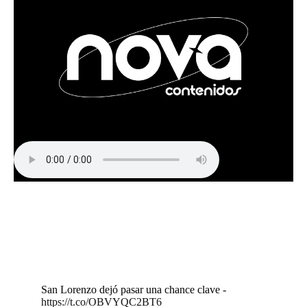
San Lorenzo dejó pasar una chance clave -
https://t.co/OBVYQC2BT6