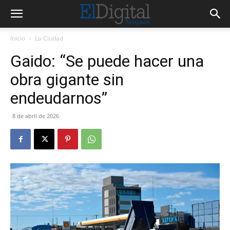
Inicio
La Ciudad
Gaido: “Se puede hacer una
obra gigante sin
endeudarnos”
8 de abril de 2026