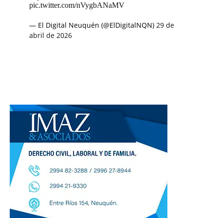
pic.twitter.com/nVygbANaMV
— El Digital Neuquén (@ElDigitalNQN)
29 de
abril de 2026