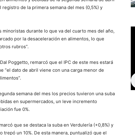
al registro de la primera semana del mes (0,5%) y
s minoristas durante lo que va del cuarto mes del año,
arcado por la desaceleración en alimentos, lo que
otros rubros”.
a Dal Poggetto, remarcó que el IPC de este mes estará
e “el dato de abril viene con una carga menor de
limentos”.
 segunda semana del mes los precios tuvieron una suba
bebidas en supermercados, un leve incremento
iación fue 0%.
remarcó que se destaca la suba en Verdulería (+0,8%) y
zo trepó un 10%. De esta manera, puntualizó que el