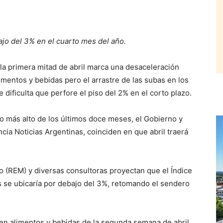
jo del 3% en el cuarto mes del año.
a primera mitad de abril marca una desaceleración
mentos y bebidas pero el arrastre de las subas en los
dificulta que perfore el piso del 2% en el corto plazo.
o más alto de los últimos doce meses, el Gobierno y
ncia Noticias Argentinas, coinciden en que abril traerá
 (REM) y diversas consultoras proyectan que el Índice
 se ubicaría por debajo del 3%, retomando el sendero
 en alimentos y bebidas de la segunda semana de abril