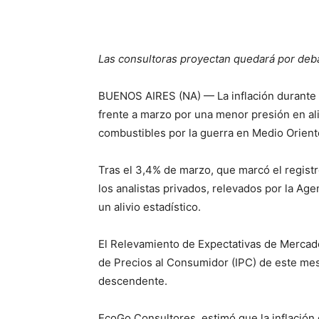
Las consultoras proyectan quedará por deba
BUENOS AIRES (NA) — La inflación durante l
frente a marzo por una menor presión en ali
combustibles por la guerra en Medio Oriente 
Tras el 3,4% de marzo, que marcó el registr
los analistas privados, relevados por la Age
un alivio estadístico.
El Relevamiento de Expectativas de Mercado
de Precios al Consumidor (IPC) de este mes
descendente.
EcoGo Consultores, estimó que la inflación