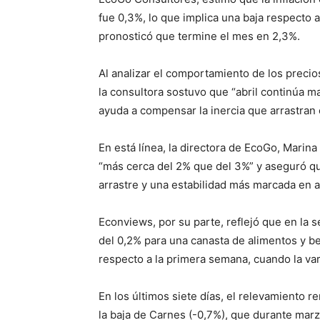
fue 0,3%, lo que implica una baja respecto 
pronosticó que termine el mes en 2,3%.
Al analizar el comportamiento de los precio
la consultora sostuvo que “abril continúa m
ayuda a compensar la inercia que arrastran 
En está línea, la directora de EcoGo, Marin
“más cerca del 2% que del 3%” y aseguró qu
arrastre y una estabilidad más marcada en a
Econviews, por su parte, reflejó que en la
del 0,2% para una canasta de alimentos y 
respecto a la primera semana, cuando la var
En los últimos siete días, el relevamiento 
la baja de Carnes (-0,7%), que durante mar