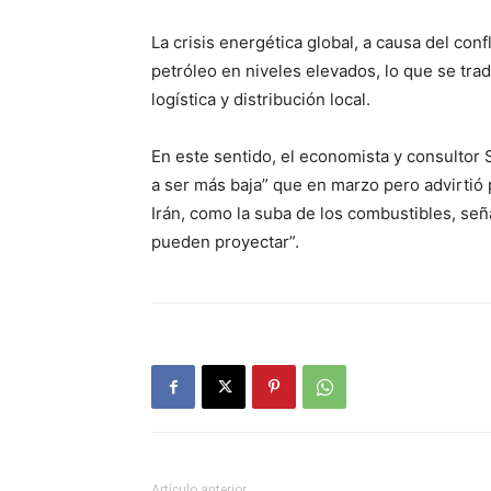
La crisis energética global, a causa del con
petróleo en niveles elevados, lo que se tra
logística y distribución local.
En este sentido, el economista y consultor S
a ser más baja” que en marzo pero advirtió 
Irán, como la suba de los combustibles, señ
pueden proyectar”.
Artículo anterior