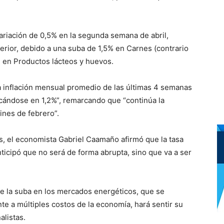
ariación de 0,5% en la segunda semana de abril,
erior, debido a una suba de 1,5% en Carnes (contrario
% en Productos lácteos y huevos.
la inflación mensual promedio de las últimas 4 semanas
cándose en 1,2%”, remarcando que “continúa la
ines de febrero”.
s, el economista Gabriel Caamaño afirmó que la tasa
nticipó que no será de forma abrupta, sino que va a ser
 de la suba en los mercados energéticos, que se
te a múltiples costos de la economía, hará sentir su
alistas.