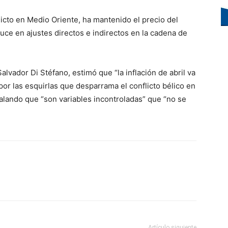
flicto en Medio Oriente, ha mantenido el precio del
duce en ajustes directos e indirectos en la cadena de
alvador Di Stéfano, estimó que “la inflación de abril va
por las esquirlas que desparrama el conflicto bélico en
alando que “son variables incontroladas” que “no se
Artículo siguiente