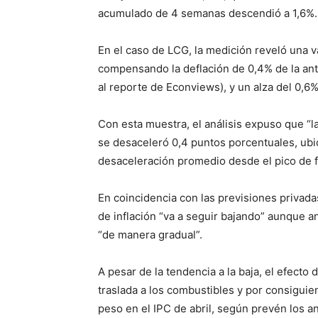
acumulado de 4 semanas descendió a 1,6%.
En el caso de LCG, la medición reveló una v
compensando la deflación de 0,4% de la ant
al reporte de Econviews), y un alza del 0,6
Con esta muestra, el análisis expuso que “
se desaceleró 0,4 puntos porcentuales, ubi
desaceleración promedio desde el pico de f
En coincidencia con las previsiones privada
de inflación “va a seguir bajando” aunque a
“de manera gradual”.
A pesar de la tendencia a la baja, el efecto
traslada a los combustibles y por consiguien
peso en el IPC de abril, según prevén los an