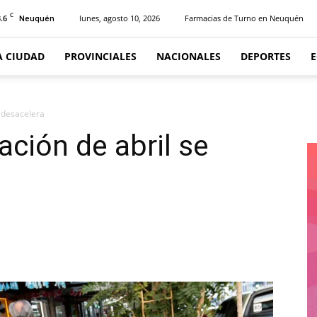
C
.6
lunes, agosto 10, 2026
Farmacias de Turno en Neuquén
Neuquén
A CIUDAD
PROVINCIALES
NACIONALES
DEPORTES
e desacelera
lación de abril se