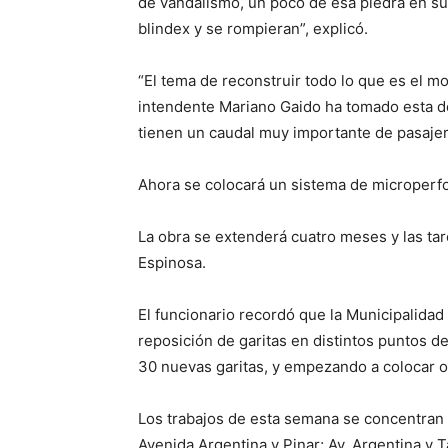
de vandalismo, un poco de esa piedra en su
blindex y se rompieran”, explicó.
“El tema de reconstruir todo lo que es el m
intendente Mariano Gaido ha tomado esta d
tienen un caudal muy importante de pasajer
Ahora se colocará un sistema de microperfor
La obra se extenderá cuatro meses y las ta
Espinosa.
El funcionario recordó que la Municipalid
reposición de garitas en distintos puntos de
30 nuevas garitas, y empezando a colocar ot
Los trabajos de esta semana se concentran
Avenida Argentina y Pinar; Av. Argentina y T