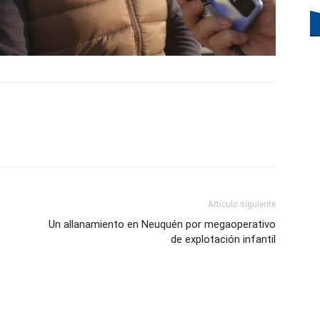
Artículo siguiente
Un allanamiento en Neuquén por megaoperativo
de explotación infantil