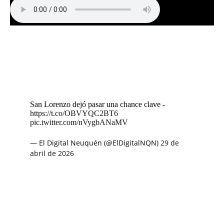
San Lorenzo dejó pasar una chance clave -
https://t.co/OBVYQC2BT6
pic.twitter.com/nVygbANaMV
— El Digital Neuquén (@ElDigitalNQN)
29 de
abril de 2026