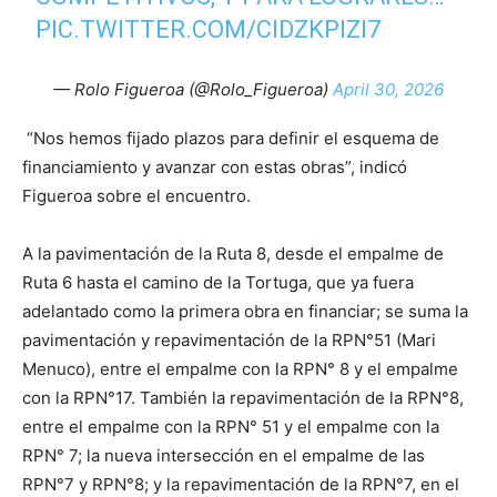
PIC.TWITTER.COM/CIDZKPIZI7
— Rolo Figueroa (@Rolo_Figueroa)
April 30, 2026
“Nos hemos fijado plazos para definir el esquema de
financiamiento y avanzar con estas obras”, indicó
Figueroa sobre el encuentro.
A la pavimentación de la Ruta 8, desde el empalme de
Ruta 6 hasta el camino de la Tortuga, que ya fuera
adelantado como la primera obra en financiar; se suma la
pavimentación y repavimentación de la RPN°51 (Mari
Menuco), entre el empalme con la RPN° 8 y el empalme
con la RPN°17. También la repavimentación de la RPN°8,
entre el empalme con la RPN° 51 y el empalme con la
RPN° 7; la nueva intersección en el empalme de las
RPN°7 y RPN°8; y la repavimentación de la RPN°7, en el