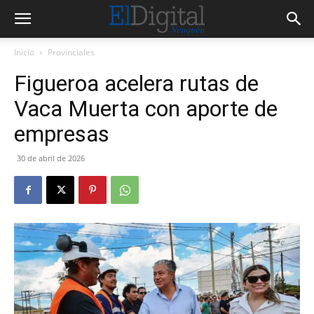
Inicio
Provinciales
Figueroa acelera rutas de
Vaca Muerta con aporte de
empresas
30 de abril de 2026