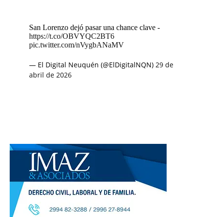
San Lorenzo dejó pasar una chance clave -
https://t.co/OBVYQC2BT6
pic.twitter.com/nVygbANaMV
— El Digital Neuquén (@ElDigitalNQN)
29 de
abril de 2026