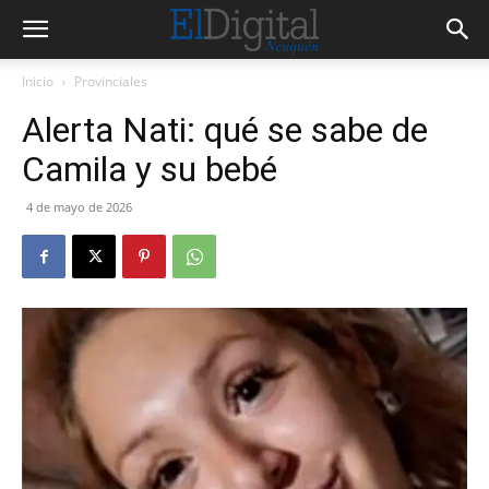
Inicio
Provinciales
Alerta Nati: qué se sabe de
Camila y su bebé
4 de mayo de 2026