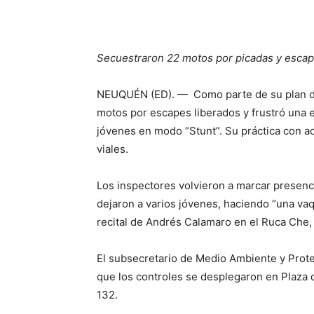
Secuestraron 22 motos por picadas y escap
NEUQUÉN (ED). — Como parte de su plan de 
motos por escapes liberados y frustró una 
jóvenes en modo “Stunt”. Su práctica con ac
viales.
Los inspectores volvieron a marcar presenci
dejaron a varios jóvenes, haciendo “una vaqu
recital de Andrés Calamaro en el Ruca Che, 
El subsecretario de Medio Ambiente y Prot
que los controles se desplegaron en Plaza de
132.