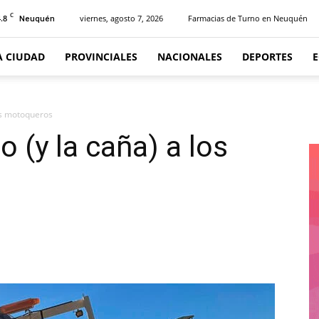
C
.8
viernes, agosto 7, 2026
Farmacias de Turno en Neuquén
Neuquén
A CIUDAD
PROVINCIALES
NACIONALES
DEPORTES
los motoqueros
o (y la caña) a los