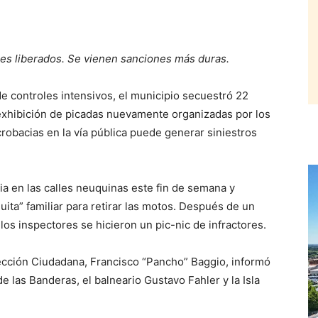
es liberados. Se vienen sanciones más duras.
controles intensivos, el municipio secuestró 22
exhibición de picadas nuevamente organizadas por los
robacias en la vía pública puede generar siniestros
a en las calles neuquinas este fin de semana y
ita” familiar para retirar las motos. Después de un
los inspectores se hicieron un pic-nic de infractores.
ección Ciudadana, Francisco “Pancho” Baggio, informó
 las Banderas, el balneario Gustavo Fahler y la Isla