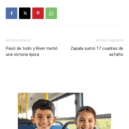
Artículo anterior
Artículo siguiente
Pasó de todo y River metió
Zapala sumó 17 cuadras de
una victoria épica
asfalto