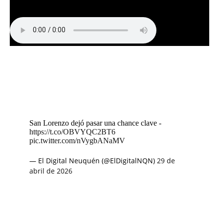
San Lorenzo dejó pasar una chance clave -
https://t.co/OBVYQC2BT6
pic.twitter.com/nVygbANaMV
— El Digital Neuquén (@ElDigitalNQN)
29 de
abril de 2026