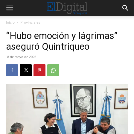
Inicio
Provinciales
“Hubo emoción y lágrimas”
aseguró Quintriqueo
8 de mayo de 2026