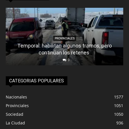
PROVINCIALES
Temporal: habilitan algunos tramos, pero
continúan los retenes
0
CATEGORIAS POPULARES
Nacionales
1577
Provinciales
1051
Sociedad
1050
La Ciudad
936