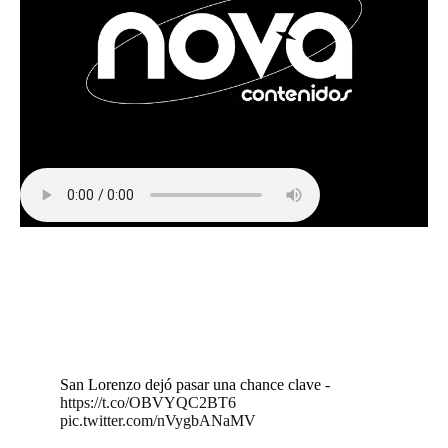
San Lorenzo dejó pasar una chance clave -
https://t.co/OBVYQC2BT6
pic.twitter.com/nVygbANaMV