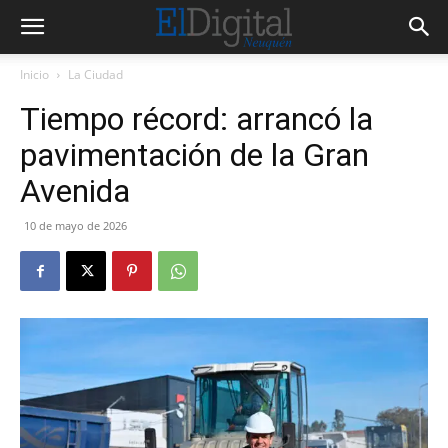
Inicio
La Ciudad
Tiempo récord: arrancó la
pavimentación de la Gran
Avenida
10 de mayo de 2026