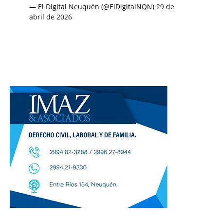
— El Digital Neuquén (@ElDigitalNQN)
29 de
abril de 2026