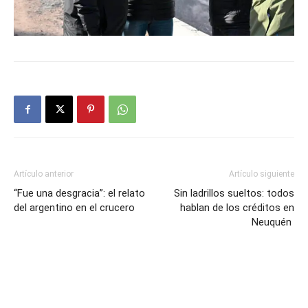
Artículo anterior
Artículo siguiente
“Fue una desgracia”: el relato
Sin ladrillos sueltos: todos
del argentino en el crucero
hablan de los créditos en
Neuquén