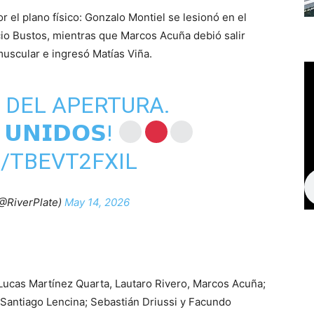
r el plano físico: Gonzalo Montiel se lesionó en el
io Bustos, mientras que Marcos Acuña debió salir
muscular e ingresó Matías Viña.
 DEL APERTURA.
 𝗨𝗡𝗜𝗗𝗢𝗦!
/TBEVT2FXIL
(@RiverPlate)
May 14, 2026
 Lucas Martínez Quarta, Lautaro Rivero, Marcos Acuña;
Santiago Lencina; Sebastián Driussi y Facundo