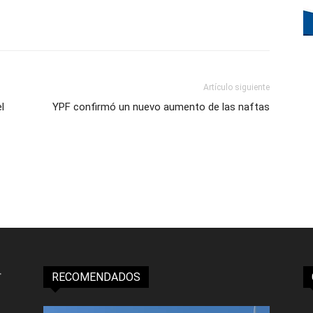
Artículo siguiente
l
YPF confirmó un nuevo aumento de las naftas
RECOMENDADOS