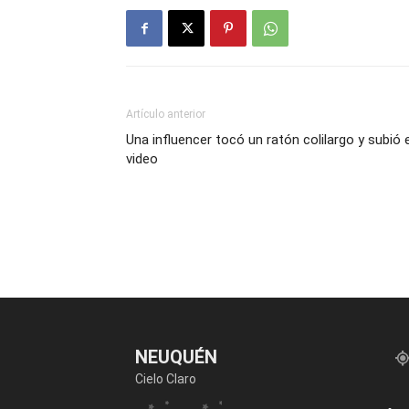
Artículo anterior
Una influencer tocó un ratón colilargo y subió e
video
NEUQUÉN
Cielo Claro