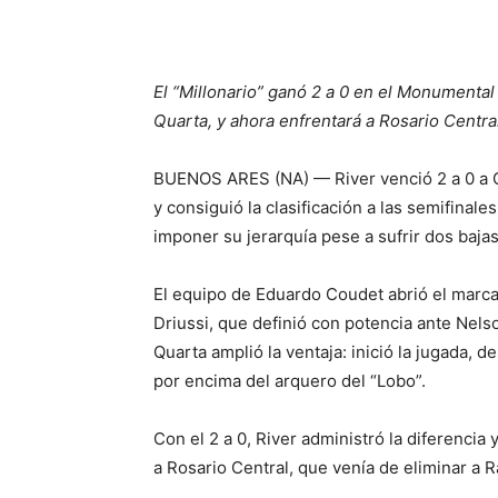
El “Millonario” ganó 2 a 0 en el Monumental
Quarta, y ahora enfrentará a Rosario Central
BUENOS ARES (NA) — River venció 2 a 0 a G
y consiguió la clasificación a las semifinal
imponer su jerarquía pese a sufrir dos bajas
El equipo de Eduardo Coudet abrió el marca
Driussi, que definió con potencia ante Nels
Quarta amplió la ventaja: inició la jugada, 
por encima del arquero del “Lobo”.
Con el 2 a 0, River administró la diferencia 
a Rosario Central, que venía de eliminar a R