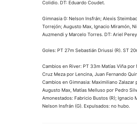
Colidio. DT: Eduardo Coudet.
Gimnasia 0: Nelson Insfrán; Alexis Steimba
Torrejón; Augusto Max, Ignacio Miramón, Ni
Auzmendi y Marcelo Torres. DT: Ariel Perey
Goles: PT 27m Sebastián Driussi (R). ST 20
Cambios en River: PT 33m Matías Viña por 
Cruz Meza por Lencina, Juan Fernando Quin
Cambios en Gimnasia: Maximiliano Zalazar p
Augusto Max, Matías Melluso por Pedro Sil
Amonestados: Fabricio Bustos (R); Ignacio 
Nelson Insfrán (G). Expulsados: no hubo.