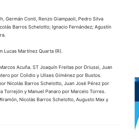
ch, Germán Conti, Renzo Giampaoli, Pedro Silva
colás Barros Schelotto; Ignacio Fernández; Agustín
ra.
m Lucas Martínez Quarta (R).
Marcos Acuña. ST Joaquín Freitas por Driussi, Juan
tero por Colidio y Ulises Giménez por Bustos.
or Nicolás Barros Schelotto, Juan José Pérez por
va Torrejón y Manuel Panaro por Marcelo Torres.
Miramón, Nicolás Barros Schelotto, Augusto Max y