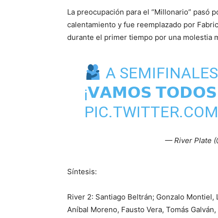
La preocupación para el “Millonario” pasó po
calentamiento y fue reemplazado por Fabric
durante el primer tiempo por una molestia 
A SEMIFINALES
¡𝗩𝗔𝗠𝗢𝗦 𝗧𝗢𝗗𝗢𝗦
PIC.TWITTER.COM
— River Plate 
Síntesis:
River 2: Santiago Beltrán; Gonzalo Montiel,
Aníbal Moreno, Fausto Vera, Tomás Galván, 