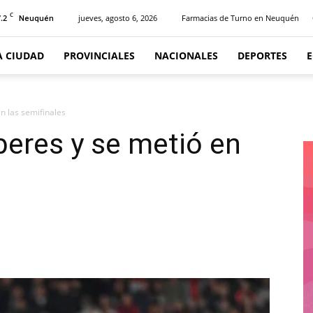
C
.2
jueves, agosto 6, 2026
Farmacias de Turno en Neuquén
Neuquén
A CIUDAD
PROVINCIALES
NACIONALES
DEPORTES
en las semifinales
beres y se metió en