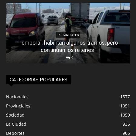
PROVINCIALES
Temporal: habilitan algunos tramos, pero
continúan los retenes
0
CATEGORIAS POPULARES
Nacionales
1577
Provinciales
1051
Sociedad
1050
La Ciudad
936
Deportes
905