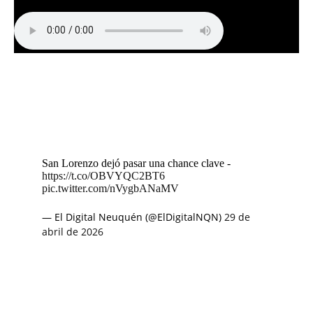
San Lorenzo dejó pasar una chance clave -
https://t.co/OBVYQC2BT6
pic.twitter.com/nVygbANaMV
— El Digital Neuquén (@ElDigitalNQN)
29 de
abril de 2026