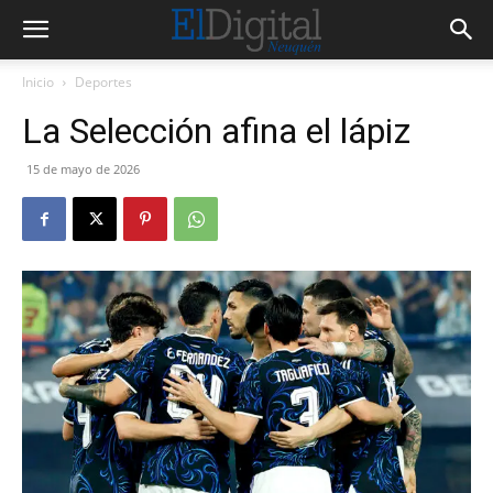
Inicio
Deportes
La Selección afina el lápiz
15 de mayo de 2026