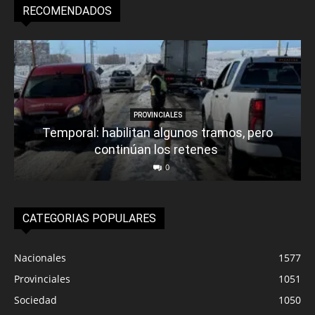
RECOMENDADOS
PROVINCIALES
Temporal: habilitan algunos tramos, pero
continúan los retenes
0
CATEGORIAS POPULARES
Nacionales
1577
Provinciales
1051
Sociedad
1050