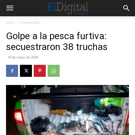
Inicio
Provinciales
Golpe a la pesca furtiva:
secuestraron 38 truchas
18 de mayo de 2026