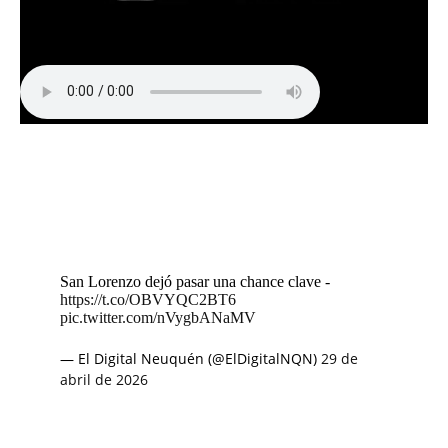
San Lorenzo dejó pasar una chance clave -
https://t.co/OBVYQC2BT6
pic.twitter.com/nVygbANaMV
— El Digital Neuquén (@ElDigitalNQN)
29 de
abril de 2026