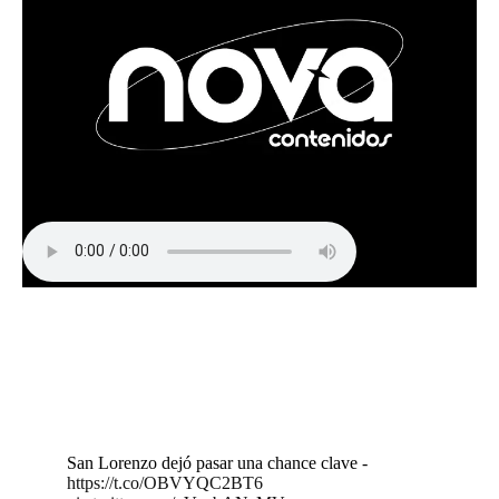
San Lorenzo dejó pasar una chance clave -
https://t.co/OBVYQC2BT6