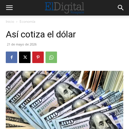
Inicio
Economía
Así cotiza el dólar
21 de mayo de 2026