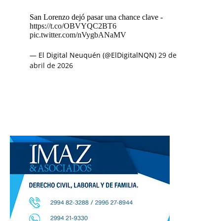
San Lorenzo dejó pasar una chance clave -
https://t.co/OBVYQC2BT6
pic.twitter.com/nVygbANaMV
— El Digital Neuquén (@ElDigitalNQN)
29 de
abril de 2026