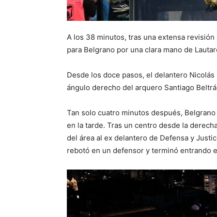
A los 38 minutos, tras una extensa revisión
para Belgrano por una clara mano de Lautaro
Desde los doce pasos, el delantero Nicolá
ángulo derecho del arquero Santiago Beltrán
Tan solo cuatro minutos después, Belgrano 
en la tarde. Tras un centro desde la derech
del área al ex delantero de Defensa y Justi
rebotó en un defensor y terminó entrando en