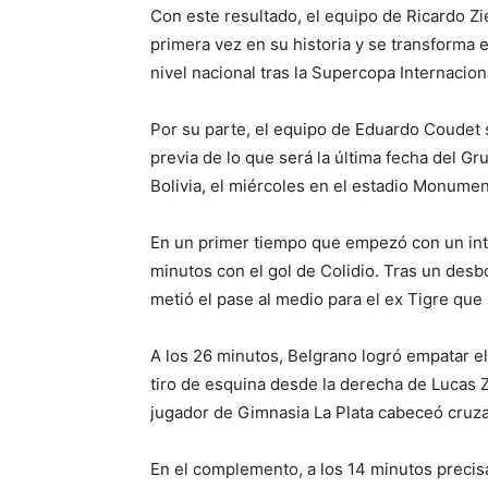
Con este resultado, el equipo de Ricardo Zi
primera vez en su historia y se transforma
nivel nacional tras la Supercopa Internacio
Por su parte, el equipo de Eduardo Coudet s
previa de lo que será la última fecha del 
Bolivia, el miércoles en el estadio Monumen
En un primer tiempo que empezó con un inten
minutos con el gol de Colidio. Tras un desb
metió el pase al medio para el ex Tigre que 
A los 26 minutos, Belgrano logró empatar el
tiro de esquina desde la derecha de Lucas Z
jugador de Gimnasia La Plata cabeceó cruza
En el complemento, a los 14 minutos precisa