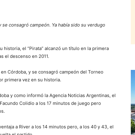
 y se consagró campeón. Ya había sido su verdugo
storia, el “Pirata” alcanzó un título en la primera
ras el descenso en 2011.
, en Córdoba, y se consagró campeón del Torneo
or primera vez en su historia.
oba y como informó la Agencia Noticias Argentinas, el
Facundo Colidio a los 17 minutos de juego pero
os.
ntaja a River a los 14 minutos pero, a los 40 y 43, el
elta el partido.