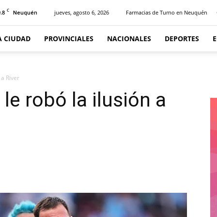
C
.8
jueves, agosto 6, 2026
Farmacias de Turno en Neuquén
Neuquén
A CIUDAD
PROVINCIALES
NACIONALES
DEPORTES
n a River
 le robó la ilusión a