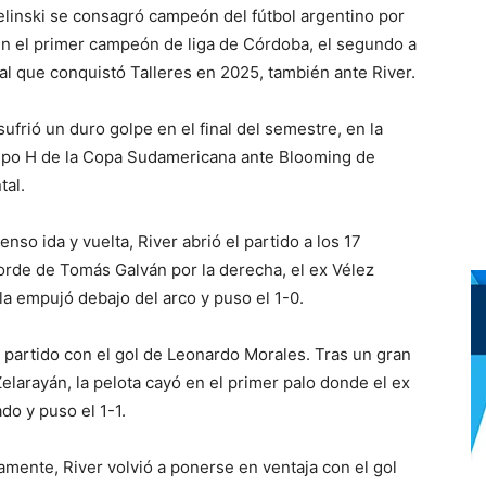
elinski se consagró campeón del fútbol argentino por
 en el primer campeón de liga de Córdoba, el segundo a
nal que conquistó Talleres en 2025, también ante River.
ufrió un duro golpe en el final del semestre, en la
Grupo H de la Copa Sudamericana ante Blooming de
tal.
so ida y vuelta, River abrió el partido a los 17
orde de Tomás Galván por la derecha, el ex Vélez
la empujó debajo del arco y puso el 1-0.
 partido con el gol de Leonardo Morales. Tras un gran
elarayán, la pelota cayó en el primer palo donde el ex
do y puso el 1-1.
mente, River volvió a ponerse en ventaja con el gol