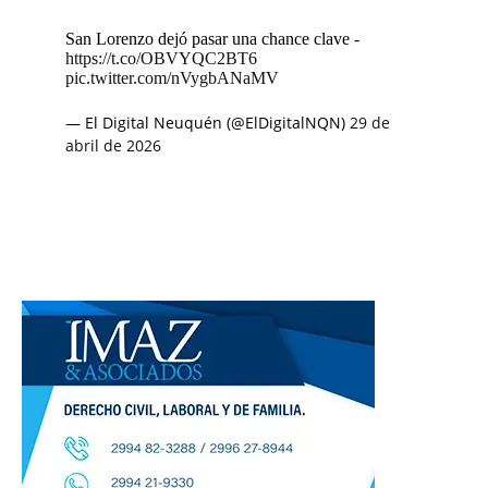
San Lorenzo dejó pasar una chance clave -
https://t.co/OBVYQC2BT6
pic.twitter.com/nVygbANaMV
— El Digital Neuquén (@ElDigitalNQN)
29 de
abril de 2026