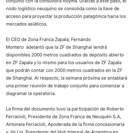
conjunto con la consultora Royma. Gracias a este paso, el
nodo logístico neuquino se consolida como la llave de
acceso para proyectar la producción patagónica hacia los
mercados asiáticos.
El CEO de Zona Franca Zapala, Fernando
Montero adelantó que la ZF de Shanghai tendrá
disponibles 2000 metros cuadrados de depósito abierto
en ZF Zapala y lo mismo para los usuarios de ZF Zapala
que podrán contar con 2000 metros cuadrados en la ZF
de Shanghai. Al respecto, la semana próxima se entablará
una primer reunión de trabajo conjunto para comenzar a
diagramar la operatoria.
La firma del documento tuvo la participación de Roberto
Ferracioli, Presidente de Zona Franca de Neuquén S.A,
Antonela Ferracioli, Apoderada de la firma concesionaria
y Jin Lin, Presidente del Hub Integral de Argentina en