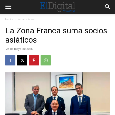
Inicio
Provinciales
La Zona Franca suma socios
asiáticos
28 de mayo de 2026