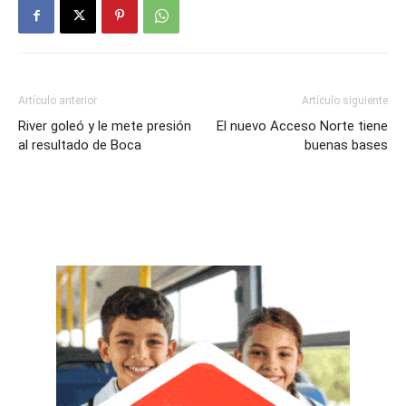
Artículo anterior
Artículo siguiente
River goleó y le mete presión
El nuevo Acceso Norte tiene
al resultado de Boca
buenas bases