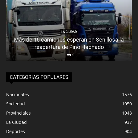
LA CIUDAD
Más de 16 camiones esperan en Senillosa la
reapertura de Pino Hachado
0
CATEGORIAS POPULARES
Nacionales
1576
Sociedad
1050
Provinciales
1048
La Ciudad
937
Deportes
904