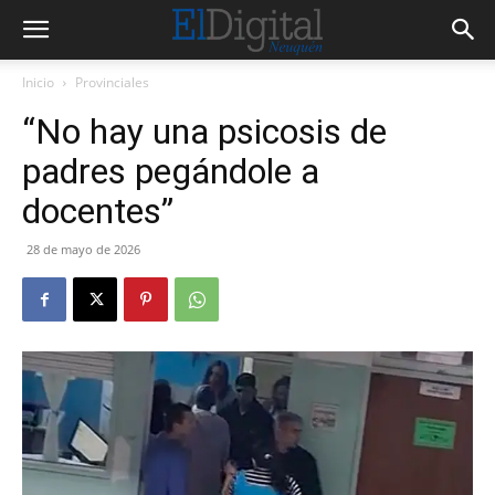
Inicio
Provinciales
“No hay una psicosis de
padres pegándole a
docentes”
28 de mayo de 2026