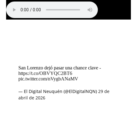
San Lorenzo dejó pasar una chance clave -
https://t.co/OBVYQC2BT6
pic.twitter.com/nVygbANaMV
— El Digital Neuquén (@ElDigitalNQN)
29 de
abril de 2026