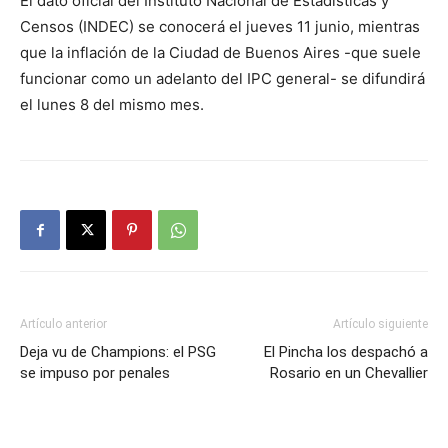
El dato oficial del Instituto Nacional de Estadísticas y
Censos (INDEC) se conocerá el jueves 11 junio, mientras
que la inflación de la Ciudad de Buenos Aires -que suele
funcionar como un adelanto del IPC general- se difundirá
el lunes 8 del mismo mes.
Artículo anterior
Artículo siguiente
Deja vu de Champions: el PSG
El Pincha los despachó a
se impuso por penales
Rosario en un Chevallier