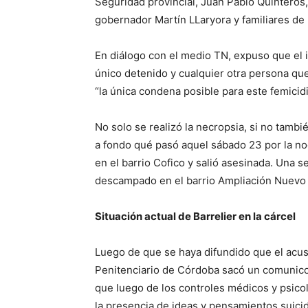
Seguridad provincial, Juan Pablo Quinteros,
gobernador Martín LLaryora y familiares de l
En diálogo con el medio TN, expuso que el 
único detenido y cualquier otra persona qu
“la única condena posible para este femicid
No solo se realizó la necropsia, si no tamb
a fondo qué pasó aquel sábado 23 por la no
en el barrio Cofico y salió asesinada. Una
descampado en el barrio Ampliación Nuevo 
Situación actual de Barrelier en la cárcel
Luego de que se haya difundido que el acusa
Penitenciario de Córdoba sacó un comunico 
que luego de los controles médicos y psico
la presencia de ideas y pensamientos suicid