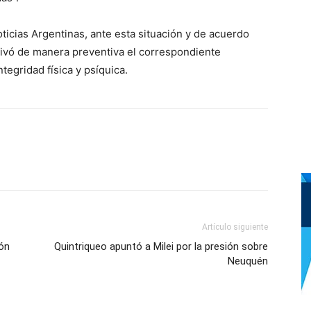
icias Argentinas, ante esta situación y de acuerdo
tivó de manera preventiva el correspondiente
tegridad física y psíquica.
Artículo siguiente
ión
Quintriqueo apuntó a Milei por la presión sobre
Neuquén