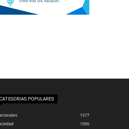
CATEGORIAS POPULARES
acionales
1577
ociedad
1050