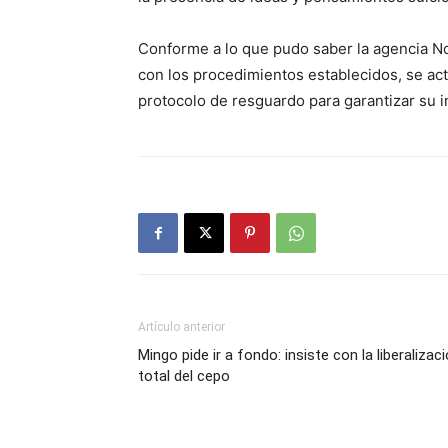
Conforme a lo que pudo saber la agencia Not
con los procedimientos establecidos, se ac
protocolo de resguardo para garantizar su in
Artículo anterior
Mingo pide ir a fondo: insiste con la liberalizac
total del cepo