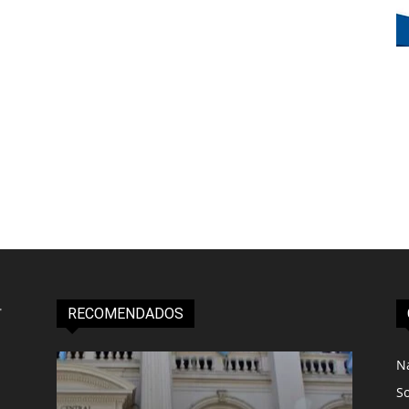
RECOMENDADOS
N
S