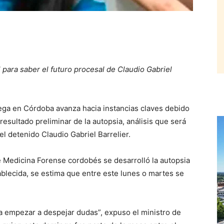
 para saber el futuro procesal de Claudio Gabriel
Vega en Córdoba avanza hacia instancias claves debido
esultado preliminar de la autopsia, análisis que será
el detenido Claudio Gabriel Barrelier.
e Medicina Forense cordobés se desarrolló la autopsia
ablecida, se estima que entre este lunes o martes se
 a empezar a despejar dudas”, expuso el ministro de