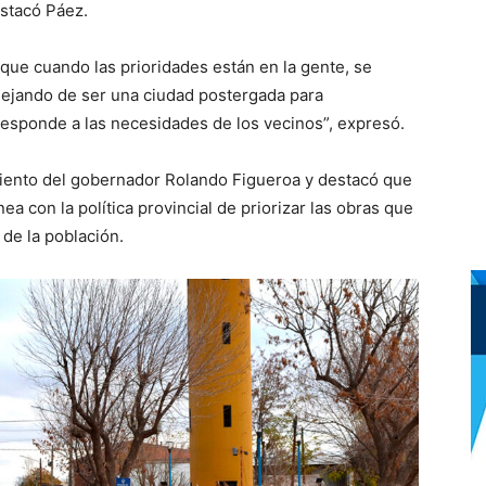
estacó Páez.
ue cuando las prioridades están en la gente, se
 dejando de ser una ciudad postergada para
esponde a las necesidades de los vecinos”, expresó.
iento del gobernador Rolando Figueroa y destacó que
ea con la política provincial de priorizar las obras que
 de la población.