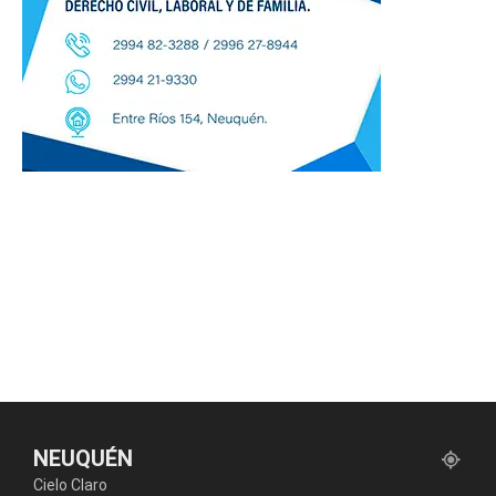
NEUQUÉN
Cielo Claro