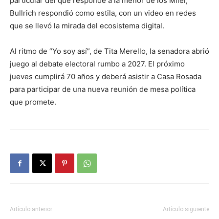
particular del que responde a la menor de los Milei,
Bullrich respondió como estila, con un video en redes
que se llevó la mirada del ecosistema digital.
Al ritmo de “Yo soy así”, de Tita Merello, la senadora abrió
juego al debate electoral rumbo a 2027. El próximo
jueves cumplirá 70 años y deberá asistir a Casa Rosada
para participar de una nueva reunión de mesa política
que promete.
Artículo anterior
Artículo siguiente