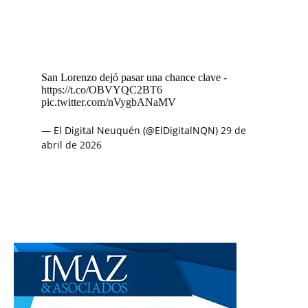
San Lorenzo dejó pasar una chance clave -
https://t.co/OBVYQC2BT6
pic.twitter.com/nVygbANaMV
— El Digital Neuquén (@ElDigitalNQN)
29 de
abril de 2026