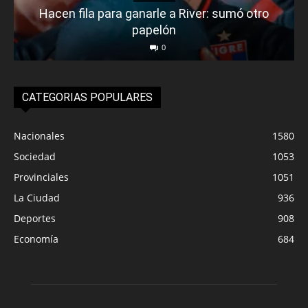
Hacen fila para ganarle a River: sumó otro
papelón
0
CATEGORIAS POPULARES
Nacionales
1580
Sociedad
1053
Provinciales
1051
La Ciudad
936
Deportes
908
Economía
684