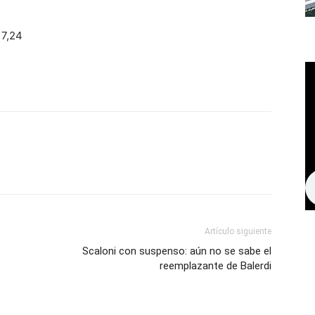
17,24
Artículo siguiente
Scaloni con suspenso: aún no se sabe el
reemplazante de Balerdi