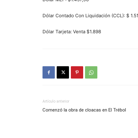
Dólar Contado Con Liquidación (CCL): $ 1.5
Dólar Tarjeta: Venta $1.898
Artículo anterior
Comenzó la obra de cloacas en El Trébol