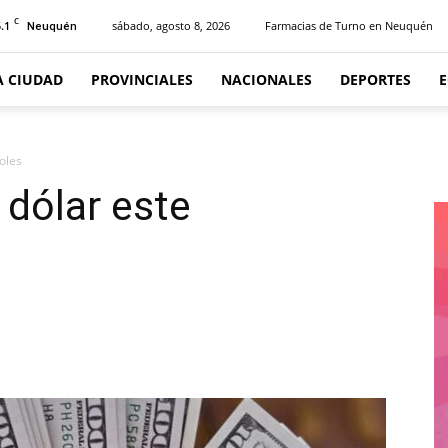
C
.1
sábado, agosto 8, 2026
Farmacias de Turno en Neuquén
Neuquén
A CIUDAD
PROVINCIALES
NACIONALES
DEPORTES
coles
 dólar este