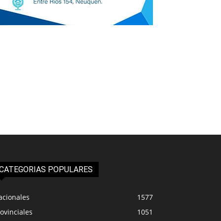
CATEGORIAS POPULARES
acionales
1577
ovinciales
1051