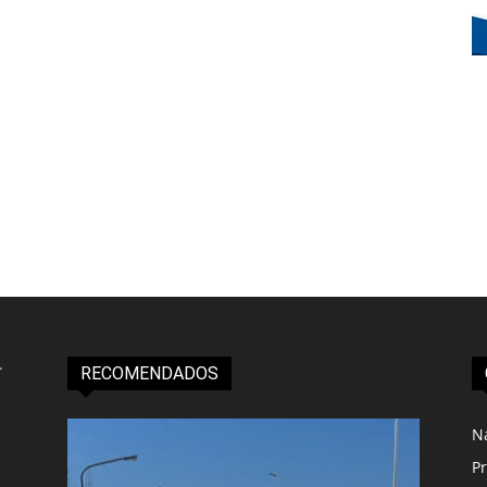
RECOMENDADOS
N
Pr