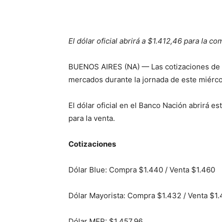
El dólar oficial abrirá a $1.412,46 para la c
BUENOS AIRES (NA) — Las cotizaciones de la
mercados durante la jornada de este miércol
El dólar oficial en el Banco Nación abrirá e
para la venta.
Cotizaciones
Dólar Blue: Compra $1.440 / Venta $1.460
Dólar Mayorista: Compra $1.432 / Venta $1.
Dólar MEP: $1.457,96