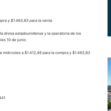
ompra y $1.463,83 para la venta.
 divisa estadounidense y la operatoria de los
es 10 de junio.
ste miércoles a $1.412,46 para la compra y $1.463,83
441