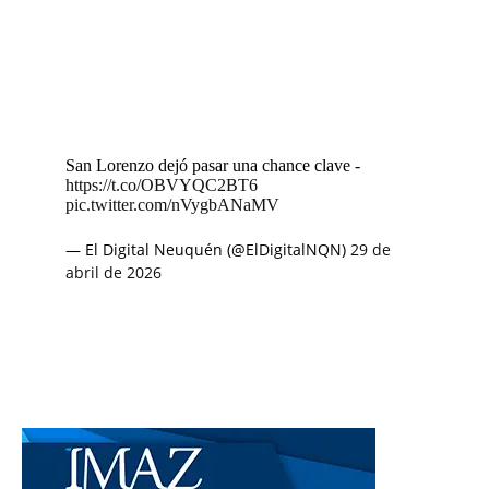
San Lorenzo dejó pasar una chance clave -
https://t.co/OBVYQC2BT6
pic.twitter.com/nVygbANaMV
— El Digital Neuquén (@ElDigitalNQN)
29 de
abril de 2026