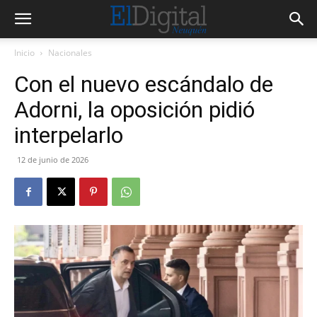
Inicio
Nacionales
Con el nuevo escándalo de
Adorni, la oposición pidió
interpelarlo
12 de junio de 2026