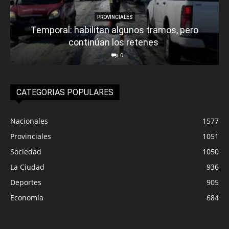
PROVINCIALES
Temporal: habilitan algunos tramos, pero
continúan los retenes
0
CATEGORIAS POPULARES
Nacionales
1577
Provinciales
1051
Sociedad
1050
La Ciudad
936
Deportes
905
Economía
684