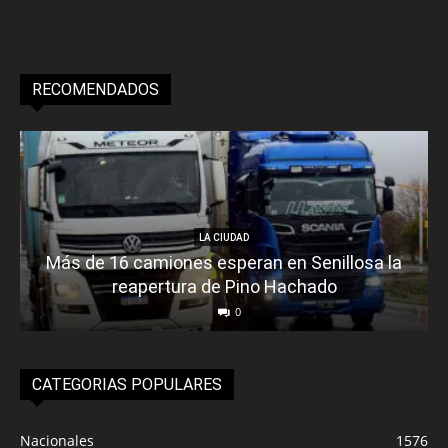
RECOMENDADOS
LA CIUDAD
Más de 16 camiones esperan en Senillosa la
reapertura de Pino Hachado
0
CATEGORIAS POPULARES
Nacionales
1576