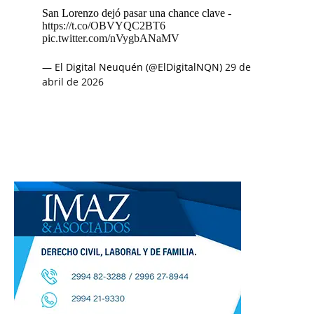
San Lorenzo dejó pasar una chance clave -
https://t.co/OBVYQC2BT6
pic.twitter.com/nVygbANaMV
— El Digital Neuquén (@ElDigitalNQN)
29 de
abril de 2026