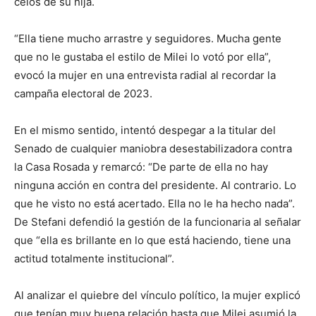
celos de su hija.
“Ella tiene mucho arrastre y seguidores. Mucha gente
que no le gustaba el estilo de Milei lo votó por ella”,
evocó la mujer en una entrevista radial al recordar la
campaña electoral de 2023.
En el mismo sentido, intentó despegar a la titular del
Senado de cualquier maniobra desestabilizadora contra
la Casa Rosada y remarcó: “De parte de ella no hay
ninguna acción en contra del presidente. Al contrario. Lo
que he visto no está acertado. Ella no le ha hecho nada”.
De Stefani defendió la gestión de la funcionaria al señalar
que “ella es brillante en lo que está haciendo, tiene una
actitud totalmente institucional”.
Al analizar el quiebre del vínculo político, la mujer explicó
que tenían muy buena relación hasta que Milei asumió la