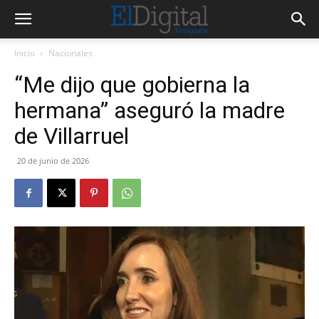
Inicio
Nacionales
“Me dijo que gobierna la
hermana” aseguró la madre
de Villarruel
20 de junio de 2026