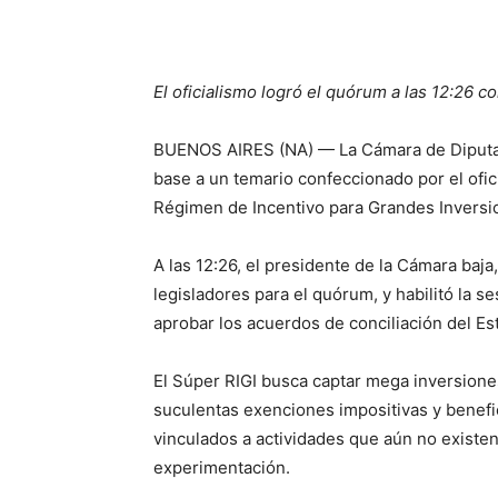
El oficialismo logró el quórum a las 12:26 
BUENOS AIRES (NA) — La Cámara de Diputado
base a un temario confeccionado por el ofic
Régimen de Incentivo para Grandes Inversio
A las 12:26, el presidente de la Cámara baj
legisladores para el quórum, y habilitó la 
aprobar los acuerdos de conciliación del E
El Súper RIGI busca captar mega inversiones
suculentas exenciones impositivas y benefi
vinculados a actividades que aún no existe
experimentación.