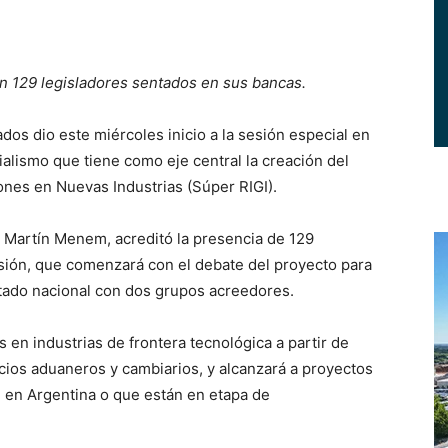
con 129 legisladores sentados en sus bancas.
s dio este miércoles inicio a la sesión especial en
ialismo que tiene como eje central la creación del
nes en Nuevas Industrias (Súper RIGI).
a, Martín Menem, acreditó la presencia de 129
sesión, que comenzará con el debate del proyecto para
stado nacional con dos grupos acreedores.
 en industrias de frontera tecnológica a partir de
cios aduaneros y cambiarios, y alcanzará a proyectos
n en Argentina o que están en etapa de