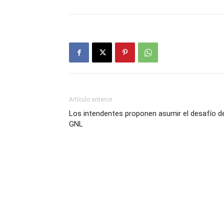
Artículo anterior
Los intendentes proponen asumir el desafío d
GNL