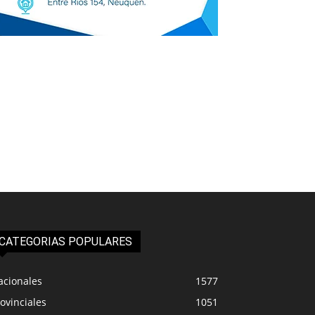
CATEGORIAS POPULARES
acionales
1577
ovinciales
1051