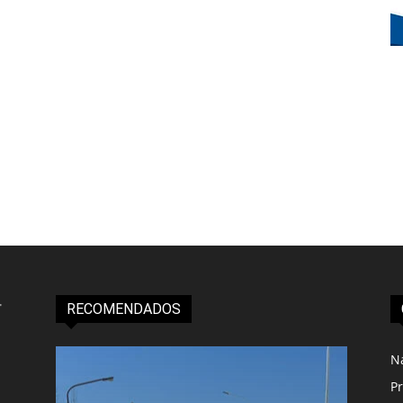
RECOMENDADOS
N
Pr