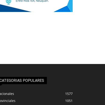
CATEGORIAS POPULARES
acionales
1577
ovinciales
1051