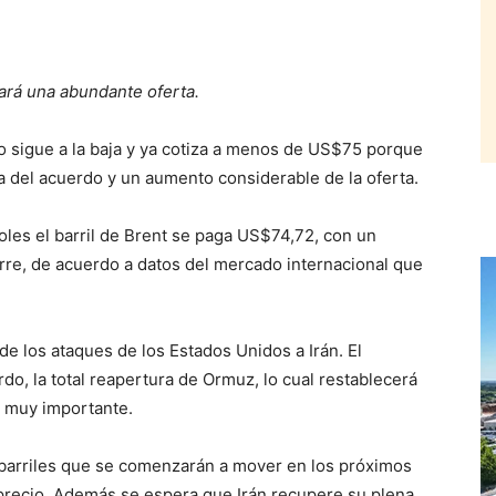
ará una abundante oferta.
 sigue a la baja y ya cotiza a menos de US$75 porque
 del acuerdo y un aumento considerable de la oferta.
oles el barril de Brent se paga US$74,72, con un
rre, de acuerdo a datos del mercado internacional que
de los ataques de los Estados Unidos a Irán. El
do, la total reapertura de Ormuz, lo cual restablecerá
rá muy importante.
 barriles que se comenzarán a mover en los próximos
l precio. Además se espera que Irán recupere su plena