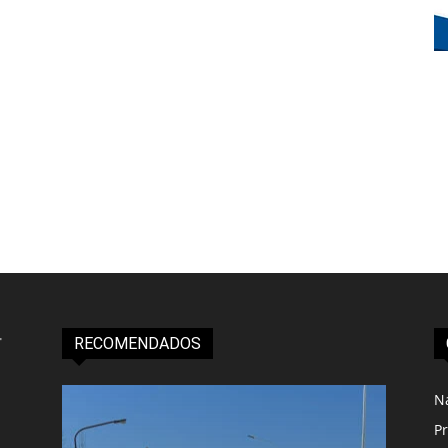
RECOMENDADOS
N
Pr