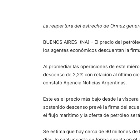
La reapertura del estrecho de Ormuz gener
BUENOS AIRES (NA) – El precio del petróleo
los agentes económicos descuentan la firma
Al promediar las operaciones de este miérc
descenso de 2,2% con relación al último cie
constató Agencia Noticias Argentinas.
Este es el precio más bajo desde la víspera 
sostenido descenso prevé la firma del acuer
el flujo marítimo y la oferta de petróleo se
Se estima que hay cerca de 90 millones de
días, lo cual impacta en forma directa en e