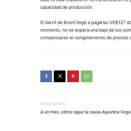
capacidad de producción.
El barril de Brent llegó a pagarse US$127 dó
momento, no se espera una baja de los com
compensarse el congelamiento de precios q
Artículo anterior
A un mes, cómo sigue la causa Agustina Vega