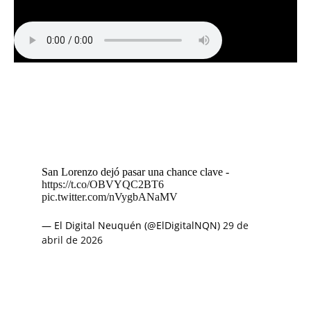
San Lorenzo dejó pasar una chance clave -
https://t.co/OBVYQC2BT6
pic.twitter.com/nVygbANaMV
— El Digital Neuquén (@ElDigitalNQN)
29 de
abril de 2026