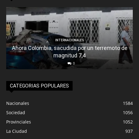
INTERNACIONALES
Ahora Colombia, sacudida por un terremoto de
magnitud 7,4
0
CATEGORIAS POPULARES
Nacionales
1584
Sociedad
1056
Provinciales
1052
La Ciudad
937