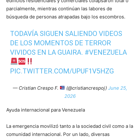
edificios residenciales y comerciales colapsaron total o
parcialmente, mientras continúan las labores de
búsqueda de personas atrapadas bajo los escombros.
TODAVÍA SIGUEN SALIENDO VIDEOS
DE LOS MOMENTOS DE TERROR
VIVIDOS EN LA GUAIRA.
#VENEZUELA
PIC.TWITTER.COM/UPUF1V5HZG
— Cristian Crespo F.
(@cristiancrespoj)
June 25,
2026
Ayuda internacional para Venezuela
La emergencia movilizó tanto a la sociedad civil como a la
comunidad internacional. Por un lado, diversas