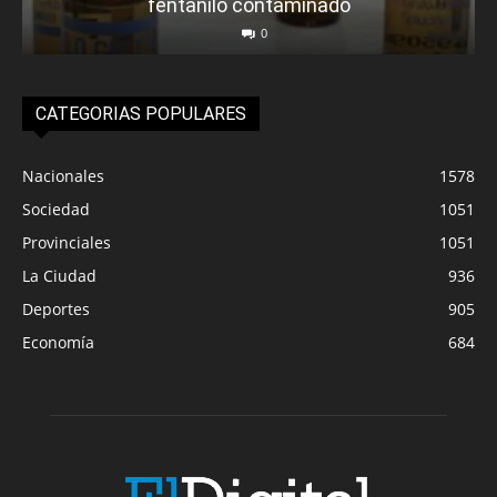
fentanilo contaminado
0
CATEGORIAS POPULARES
Nacionales
1578
Sociedad
1051
Provinciales
1051
La Ciudad
936
Deportes
905
Economía
684