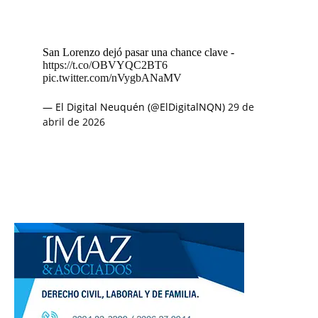
San Lorenzo dejó pasar una chance clave -
https://t.co/OBVYQC2BT6
pic.twitter.com/nVygbANaMV
— El Digital Neuquén (@ElDigitalNQN)
29 de
abril de 2026