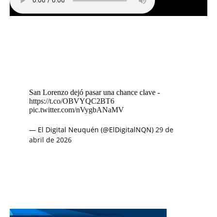
San Lorenzo dejó pasar una chance clave -
https://t.co/OBVYQC2BT6
pic.twitter.com/nVygbANaMV
— El Digital Neuquén (@ElDigitalNQN)
29 de
abril de 2026