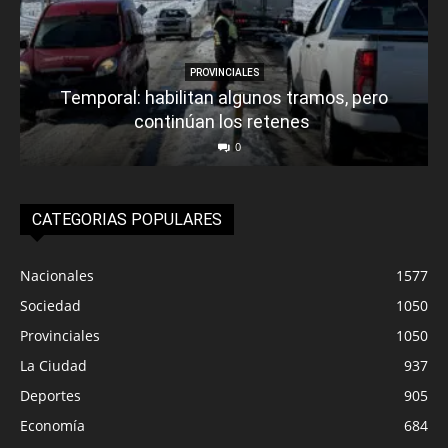
PROVINCIALES
Temporal: habilitan algunos tramos, pero
continúan los retenes
0
CATEGORIAS POPULARES
Nacionales
1577
Sociedad
1050
Provinciales
1050
La Ciudad
937
Deportes
905
Economía
684