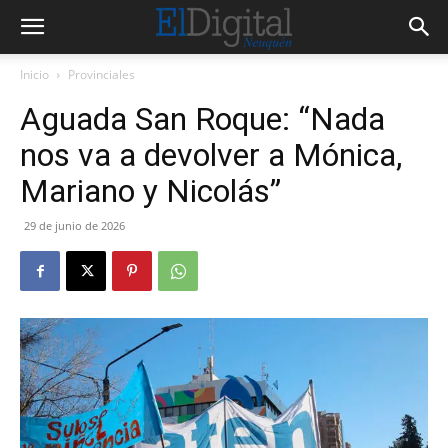
Inicio
Provinciales
Aguada San Roque: “Nada
nos va a devolver a Mónica,
Mariano y Nicolás”
29 de junio de 2026