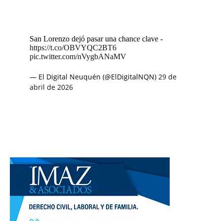
San Lorenzo dejó pasar una chance clave -
https://t.co/OBVYQC2BT6
pic.twitter.com/nVygbANaMV
— El Digital Neuquén (@ElDigitalNQN)
29 de
abril de 2026