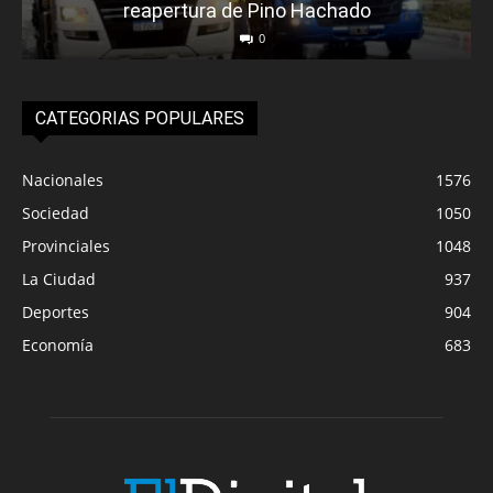
reapertura de Pino Hachado
0
CATEGORIAS POPULARES
Nacionales
1576
Sociedad
1050
Provinciales
1048
La Ciudad
937
Deportes
904
Economía
683