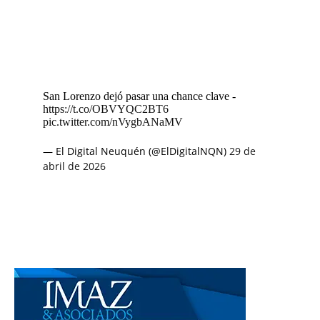
San Lorenzo dejó pasar una chance clave -
https://t.co/OBVYQC2BT6
pic.twitter.com/nVygbANaMV
— El Digital Neuquén (@ElDigitalNQN)
29 de
abril de 2026