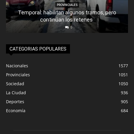
PROVINCIALES
Temporal: habilitan algunos tramos, pero
continúan los retenes
0
CATEGORIAS POPULARES
Nacionales
1577
Provinciales
1051
Sociedad
1050
La Ciudad
936
Deportes
905
Economía
684