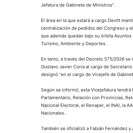
Jefatura de Gabinete de Ministros”.
El área en la que estará a cargo Devitt mant
centralización de pedidos del Congreso y el
que además quedan bajo su órbita Asuntos 
Turismo, Ambiente y Deportes.
En tanto, a través del Decreto 575/2026 se l
Gustavo Javier Coria al cargo de Secretario d
designó “en el cargo de Vicejefe de Gabinete
Según se informó, esta Vicejefatura tendrá 
Parlamentario, Relación con Provincias, Rel
Nacional Electoral, el Renaper, el INAI, la
Nacionales.
También se oficializó a Fabián Fernández y 