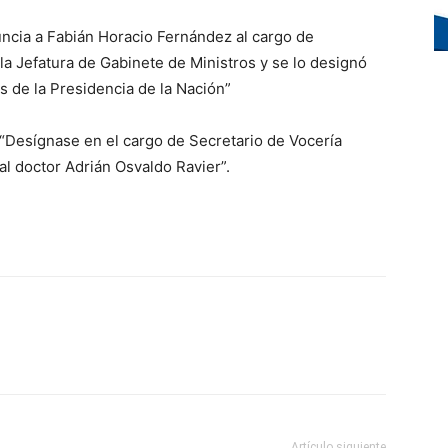
uncia a Fabián Horacio Fernández al cargo de
a Jefatura de Gabinete de Ministros y se lo designó
 de la Presidencia de la Nación”
“Desígnase en el cargo de Secretario de Vocería
al doctor Adrián Osvaldo Ravier”.
Artículo siguiente