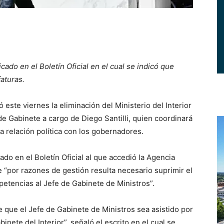
icado en el Boletín Oficial en el cual se indicó que
faturas.
este viernes la eliminación del Ministerio del Interior
 de Gabinete a cargo de Diego Santilli, quien coordinará
la relación política con los gobernadores.
ado en el Boletín Oficial al que accedió la Agencia
e “por razones de gestión resulta necesario suprimir el
petencias al Jefe de Gabinete de Ministros”.
 que el Jefe de Gabinete de Ministros sea asistido por
nete del Interior”, señaló el escrito en el cual se