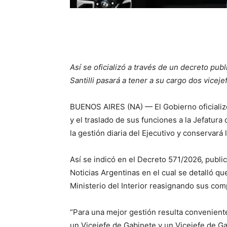
Así se oficializó a través de un decreto publ
Santilli pasará a tener a su cargo dos viceje
BUENOS AIRES (NA) — El Gobierno oficializó 
y el traslado de sus funciones a la Jefatura
la gestión diaria del Ejecutivo y conservará 
Así se indicó en el Decreto 571/2026, public
Noticias Argentinas en el cual se detalló qu
Ministerio del Interior reasignando sus com
“Para una mejor gestión resulta conveniente
un Vicejefe de Gabinete y un Vicejefe de Gabi