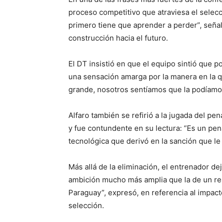
proceso competitivo que atraviesa el selec
primero tiene que aprender a perder”, señal
construcción hacia el futuro.
El DT insistió en que el equipo sintió que p
una sensación amarga por la manera en la q
grande, nosotros sentíamos que la podíamos
Alfaro también se refirió a la jugada del pen
y fue contundente en su lectura: “Es un pena
tecnológica que derivó en la sanción que le
Más allá de la eliminación, el entrenador d
ambición mucho más amplia que la de un res
Paraguay”, expresó, en referencia al impact
selección.