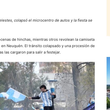
lestes, colapsó el microcentro de autos y la fiesta se
enas de hinchas, mientras otros revolean la camiseta
s en Neuquén. El tránsito colapsado y una procesión de
s las cargaron para salir a festejar.