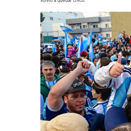
volvió a quedar chico.