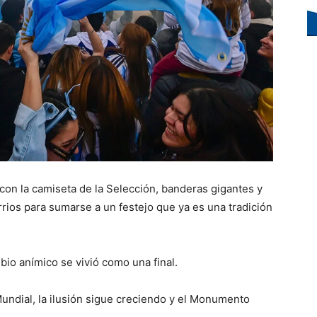
con la camiseta de la Selección, banderas gigantes y
rios para sumarse a un festejo que ya es una tradición
bio anímico se vivió como una final.
undial, la ilusión sigue creciendo y el Monumento