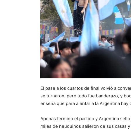
El pase a los cuartos de final volvió a conve
se turnaron, pero todo fue banderazo, y bo
enseña que para alentar a la Argentina hay q
Apenas terminó el partido y Argentina selló s
miles de neuquinos salieron de sus casas y