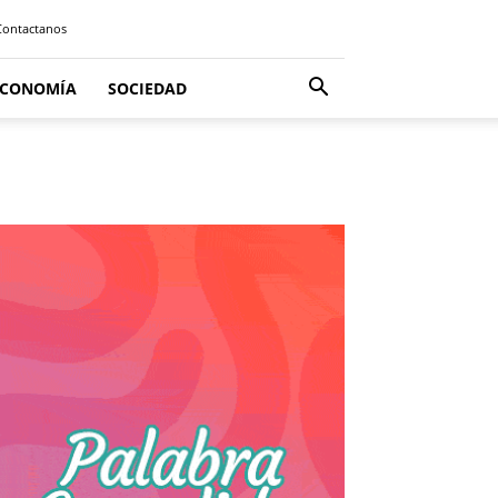
Contactanos
ECONOMÍA
SOCIEDAD