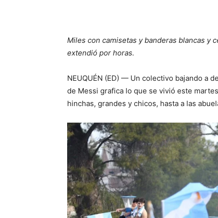
Miles con camisetas y banderas blancas y ce
extendió por horas.
NEUQUÉN (ED) — Un colectivo bajando a dec
de Messi grafica lo que se vivió este marte
hinchas, grandes y chicos, hasta a las abuela